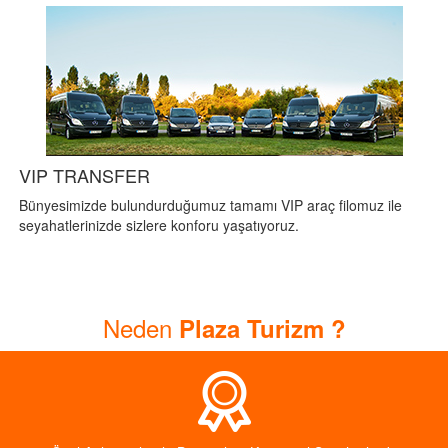
VIP TRANSFER
Bünyesimizde bulundurduğumuz tamamı VIP araç filomuz ile
seyahatlerinizde sizlere konforu yaşatıyoruz.
Neden
Plaza Turizm ?