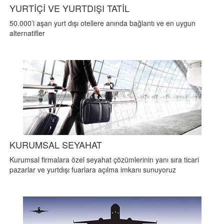
YURTİÇİ VE YURTDIŞI TATİL
50.000’i aşan yurt dışı otellere anında bağlantı ve en uygun
alternatifler
KURUMSAL SEYAHAT
Kurumsal firmalara özel seyahat çözümlerinin yanı sıra ticari
pazarlar ve yurtdışı fuarlara açılma imkanı sunuyoruz