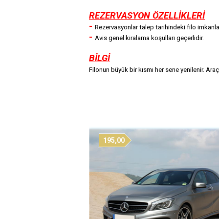
REZERVASYON ÖZELLİKLERİ
-
Rezervasyonlar talep tarihindeki filo imkanlar
-
Avis genel kiralama koşulları geçerlidir.
BİLGİ
Filonun büyük bir kısmı her sene yenilenir. Araç
195,00