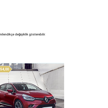
enilendikçe değişiklik gösterebilir.
54,00