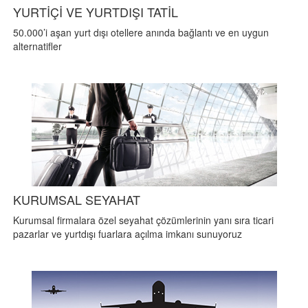
YURTİÇİ VE YURTDIŞI TATİL
50.000’i aşan yurt dışı otellere anında bağlantı ve en uygun
alternatifler
KURUMSAL SEYAHAT
Kurumsal firmalara özel seyahat çözümlerinin yanı sıra ticari
pazarlar ve yurtdışı fuarlara açılma imkanı sunuyoruz