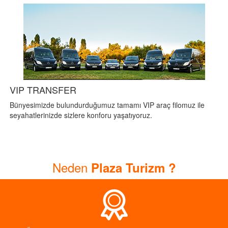
VIP TRANSFER
Bünyesimizde bulundurduğumuz tamamı VIP araç filomuz ile
seyahatlerinizde sizlere konforu yaşatıyoruz.
Neden
Plaza Turizm ?