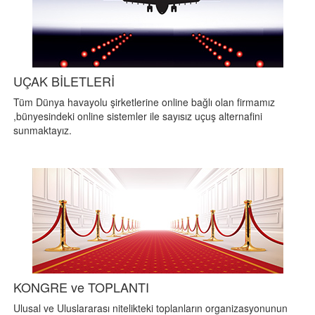
UÇAK BİLETLERİ
Tüm Dünya havayolu şirketlerine online bağlı olan firmamız
,bünyesindeki online sistemler ile sayısız uçuş alternafini
sunmaktayız.
KONGRE ve TOPLANTI
Ulusal ve Uluslararası nitelikteki toplanların organizasyonunun