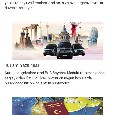
yanı sıra bayii ve firmalara özel açılış ve özel organizasyonlar
düzenlemekteyiz
Turizm Yazılımları
Kurumsal şirketlere özel B2B Seyahat Modülü ile birçok global
sağlayıcıdan Otel ve Uçak biletini en uygun koşullarda
bulabileceğiniz online sistem sunuyoruz.