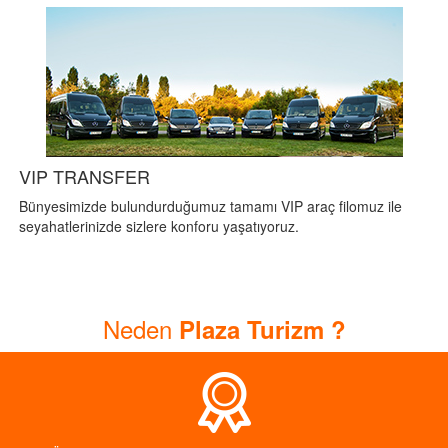
VIP TRANSFER
Bünyesimizde bulundurduğumuz tamamı VIP araç filomuz ile
seyahatlerinizde sizlere konforu yaşatıyoruz.
Neden
Plaza Turizm ?