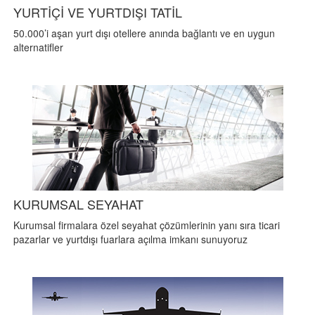
YURTİÇİ VE YURTDIŞI TATİL
50.000’i aşan yurt dışı otellere anında bağlantı ve en uygun
alternatifler
KURUMSAL SEYAHAT
Kurumsal firmalara özel seyahat çözümlerinin yanı sıra ticari
pazarlar ve yurtdışı fuarlara açılma imkanı sunuyoruz